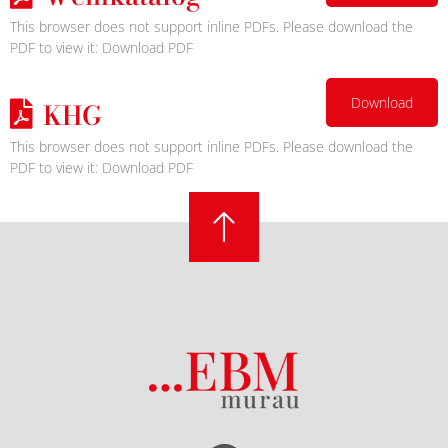
This browser does not support inline PDFs. Please download the
PDF to view it:
Download PDF
Download
KHG
This browser does not support inline PDFs. Please download the
PDF to view it:
Download PDF