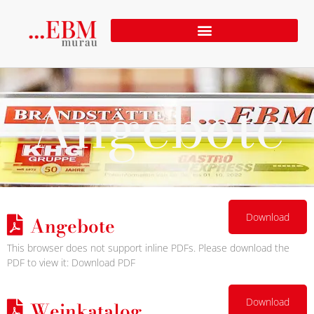
Angebote
Download
Angebote
This browser does not support inline PDFs. Please download the
PDF to view it:
Download PDF
Download
Weinkatalog